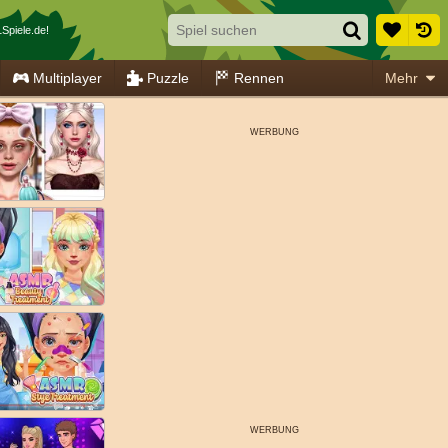
Spiele.de!
Multiplayer
Puzzle
Rennen
Mehr