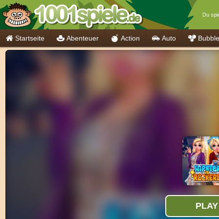
Du spie
Startseite
Abenteuer
Action
Auto
Bubbl