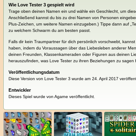
Wie Love Tester 3 gespielt wird
Trage oben deinen Namen ein und wähle ein Geschlecht, um dies
Anschließend kannst du bis zu drei Namen von Personen eingeben
Plus-Zeichen, um weitere Namen einzugeben.) Tippe dann auf „Tes
zu welchem Schwarm du am besten passt.
Falls dir kein Traumpartner für dich persönlich vorschwebt, kann
haben, indem du Voraussagen über das Liebesleben anderer Mensc
deinen Freunden, Klassenkameraden oder Figuren aus deinen Lie
herauszufinden, was Love Tester zu ihren Beziehungen zu sagen 
Veröffentlichungsdatum
Diese Version von Love Tester 3 wurde am 24. April 2017 veröffentl
Entwickler
Dieses Spiel wurde von Agame veröffentlicht.