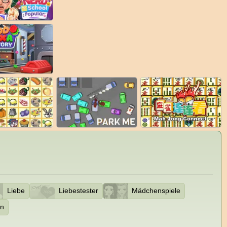
Liebe
Liebestester
Mädchenspiele
in