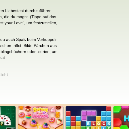
en Liebestest durchzuführen.
, die du magst. (Tippe auf das
t your Love“, um festzustellen,
st du auch Spaß beim Verkuppeln
hen triffst. Bilde Pärchen aus
blingsbüchern oder -serien, um
hat.
icht.