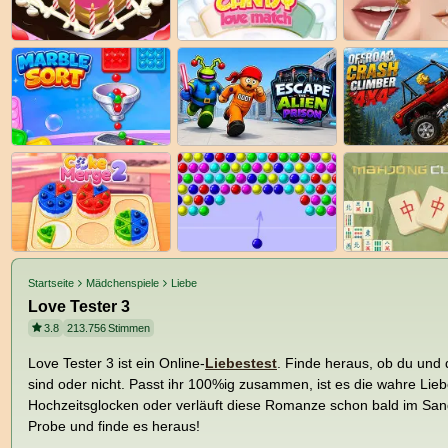
Startseite
Mädchenspiele
Liebe
Love Tester 3
3.8
213.756
Stimmen
Love Tester 3 ist ein Online-
Liebestest
. Finde heraus, ob du und
sind oder nicht. Passt ihr 100%ig zusammen, ist es die wahre Lie
Hochzeitsglocken oder verläuft diese Romanze schon bald im Sand
Probe und finde es heraus!