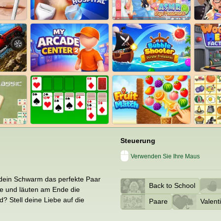
Steuerung
Verwenden Sie Ihre Maus
 dein Schwarm das perfekte Paar
Back to School
be und läuten am Ende die
? Stell deine Liebe auf die
Paare
Valent