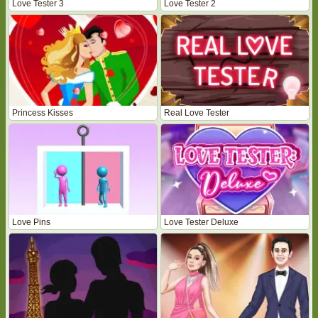
Love Tester 3
Love Tester 2
Princess Kisses
Real Love Tester
Love Pins
Love Tester Deluxe