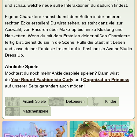
und schau, welche neue süße Interaktionen du dadurch findest.
Eigene Charaktere kannst du mit dem Button in der unteren
rechten Ecke erstellen! Du wirst sehen, es steht ganz viel zur
Auswahl, von Frisuren über Make-up bis hin zu Kleidung und
Halsketten. Wenn du mit dem Erstellen deiner süßen Charaktere
fertig bist, ziehst du sie in die Szene. Fülle die Stadt mit Leben
und lasse deiner Fantasie freien Lauf in Fashionista Avatar Studio
Dress Up.
Ähnliche Spiele
Möchtest du noch mehr Ankleidespiele spielen? Dann wirst
du
Year Round Fashionista Curly
und
Organization Princess
auf unserer Seite garantiert auch mögen!
Anzieh Spiele
Dekorieren
Kinder
Mädchenspiele