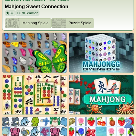
Mahjong Sweet Connection
3.8
1.070
Stimmen
Mahjong Spiele
Puzzle Spiele