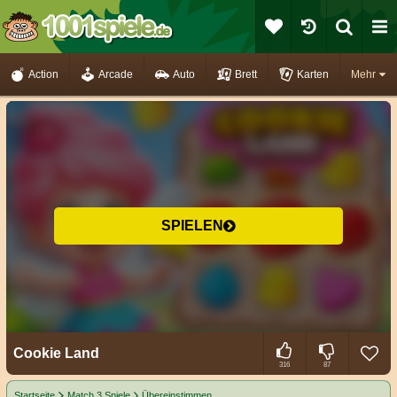
Action
Arcade
Auto
Brett
Karten
Mehr
SPIELEN
Cookie Land
316
87
Startseite
Match 3 Spiele
Übereinstimmen