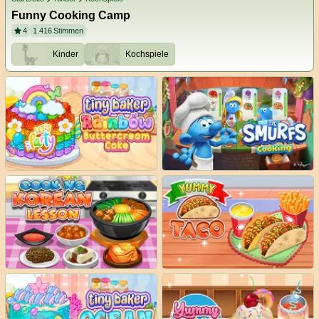
Funny Cooking Camp
4
1.416
Stimmen
Kinder
Kochspiele