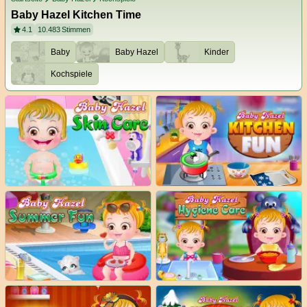
Baby Hazel Kitchen Time
4.1
10.483
Stimmen
Baby
Baby Hazel
Kinder
Kochspiele