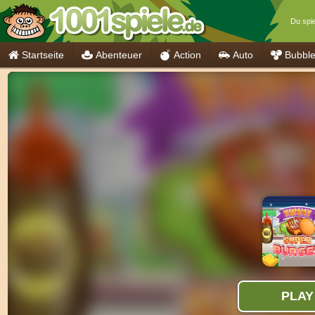
Du spie
Startseite
Abenteuer
Action
Auto
Bubbl