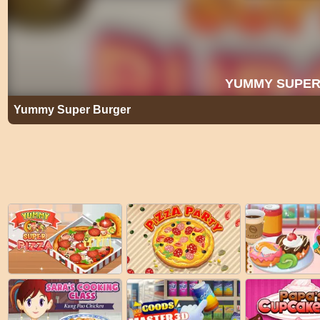
Yummy Super Burger