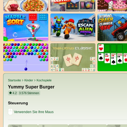
Startseite
Kinder
Kochspiele
Yummy Super Burger
4.2
3.576
Stimmen
Steuerung
Verwenden Sie Ihre Maus