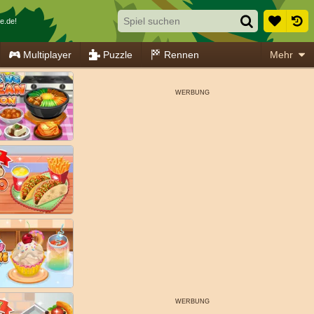
e.de!
Multiplayer
Puzzle
Rennen
Mehr