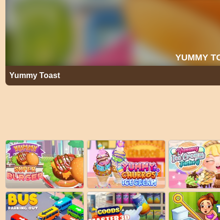
Yummy Toast