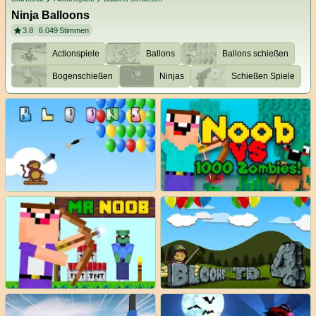
Ninja Balloons
3.8
6.049
Stimmen
Actionspiele
Ballons
Ballons schießen
Bogenschießen
Ninjas
Schießen Spiele