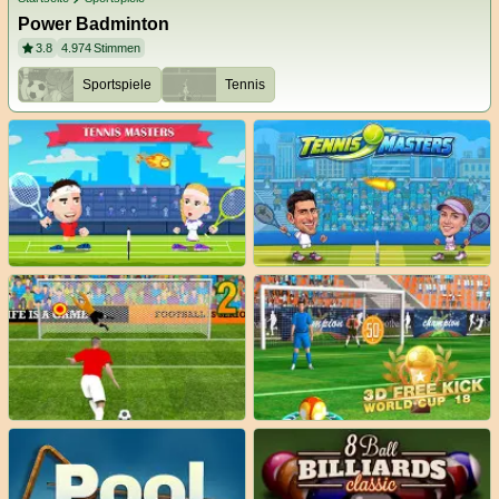
Power Badminton
3.8
4.974
Stimmen
Sportspiele
Tennis