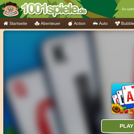
Du spiel
Startseite
Abenteuer
Action
Auto
Bubbl