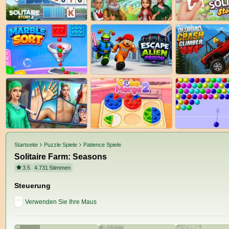
Startseite
Puzzle Spiele
Patience Spiele
Solitaire Farm: Seasons
3.5
4.731
Stimmen
Steuerung
Verwenden Sie Ihre Maus