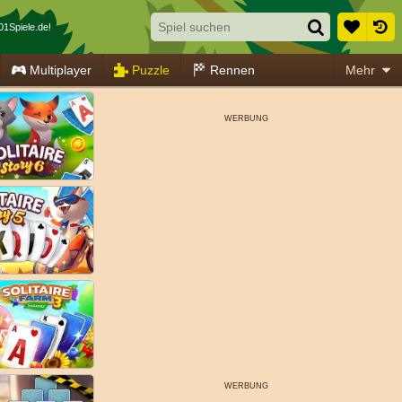
01Spiele.de!
Multiplayer
Puzzle
Rennen
Mehr