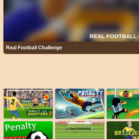
Real Football Challenge