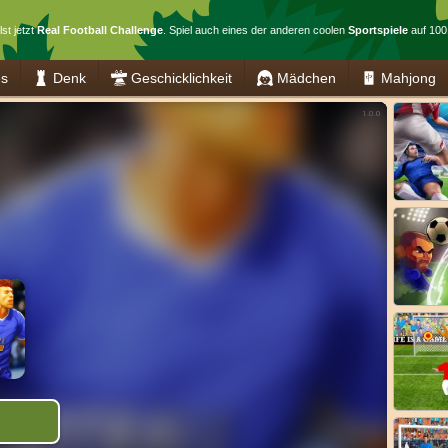
st jetzt
Real Football Challenge
. Spiel auch eines der anderen coolen
Sportspiele
auf 100
es
Denk
Geschicklichkeit
Mädchen
Mahjong