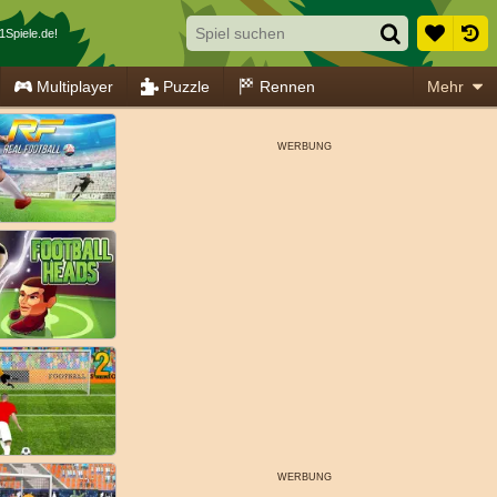
1Spiele.de!
Multiplayer
Puzzle
Rennen
Mehr