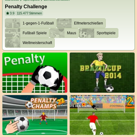
Penalty Challenge
3.9
115.477
Stimmen
1-gegen-1-Fußball
Elfmeterschießen
Fußball Spiele
Maus
Sportspiele
Weltmeisterschaft