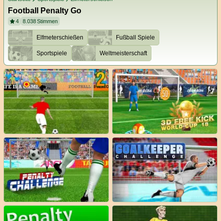
Football Penalty Go
4
8.038
Stimmen
Elfmeterschießen
Fußball Spiele
Sportspiele
Weltmeisterschaft