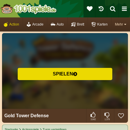
Action
Arcade
Auto
Brett
Karten
Mehr
SPIELEN
Gold Tower Defense
3.842
1.379
Startseite
Actionspiele
Turm verteidigen