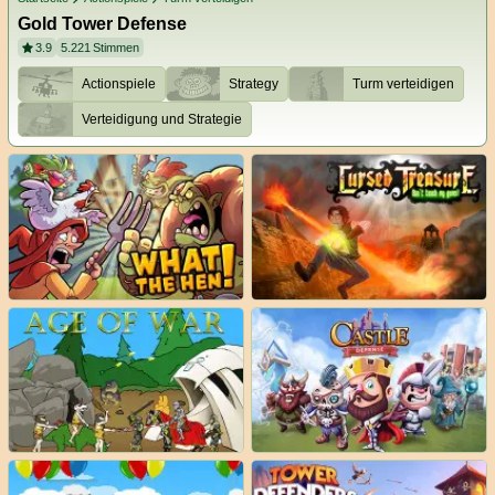
Gold Tower Defense
3.9
5.221
Stimmen
Actionspiele
Strategy
Turm verteidigen
Verteidigung und Strategie