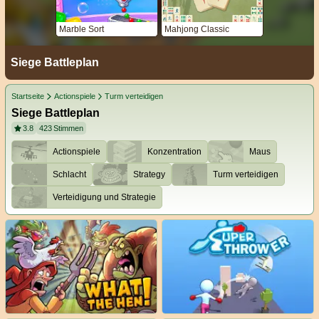
Marble Sort
Mahjong Classic
Siege Battleplan
Startseite
Actionspiele
Turm verteidigen
Siege Battleplan
3.8
423
Stimmen
Actionspiele
Konzentration
Maus
Schlacht
Strategy
Turm verteidigen
Verteidigung und Strategie