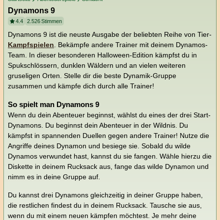
Dynamons 9
4.4
2.526
Stimmen
Dynamons 9 ist die neuste Ausgabe der beliebten Reihe von Tier-
Kampfspielen
. Bekämpfe andere Trainer mit deinem Dynamos-
Team. In dieser besonderen Halloween-Edition kämpfst du in
Spukschlössern, dunklen Wäldern und an vielen weiteren
gruseligen Orten. Stelle dir die beste Dynamik-Gruppe
zusammen und kämpfe dich durch alle Trainer!
So spielt man Dynamons 9
Wenn du dein Abenteuer beginnst, wählst du eines der drei Start-
Dynamons. Du beginnst dein Abenteuer in der Wildnis. Du
kämpfst in spannenden Duellen gegen andere Trainer! Nutze die
Angriffe deines Dynamon und besiege sie. Sobald du wilde
Dynamos verwundet hast, kannst du sie fangen. Wähle hierzu die
Diskette in deinem Rucksack aus, fange das wilde Dynamon und
nimm es in deine Gruppe auf.
Du kannst drei Dynamons gleichzeitig in deiner Gruppe haben,
die restlichen findest du in deinem Rucksack. Tausche sie aus,
wenn du mit einem neuen kämpfen möchtest. Je mehr deine