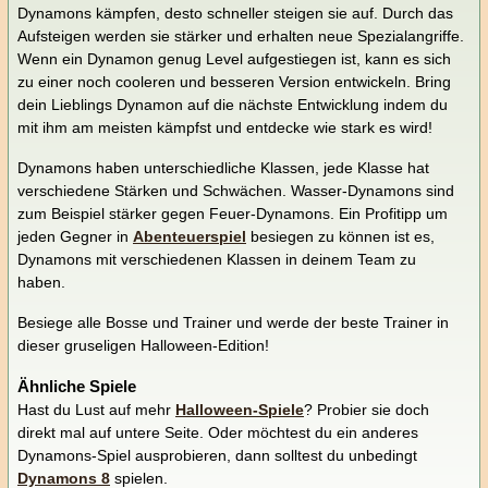
Dynamons kämpfen, desto schneller steigen sie auf. Durch das
Aufsteigen werden sie stärker und erhalten neue Spezialangriffe.
Wenn ein Dynamon genug Level aufgestiegen ist, kann es sich
zu einer noch cooleren und besseren Version entwickeln. Bring
dein Lieblings Dynamon auf die nächste Entwicklung indem du
mit ihm am meisten kämpfst und entdecke wie stark es wird!
Dynamons haben unterschiedliche Klassen, jede Klasse hat
verschiedene Stärken und Schwächen. Wasser-Dynamons sind
zum Beispiel stärker gegen Feuer-Dynamons. Ein Profitipp um
jeden Gegner in
Abenteuerspiel
besiegen zu können ist es,
Dynamons mit verschiedenen Klassen in deinem Team zu
haben.
Besiege alle Bosse und Trainer und werde der beste Trainer in
dieser gruseligen Halloween-Edition!
Ähnliche Spiele
Hast du Lust auf mehr
Halloween-Spiele
? Probier sie doch
direkt mal auf untere Seite. Oder möchtest du ein anderes
Dynamons-Spiel ausprobieren, dann solltest du unbedingt
Dynamons 8
spielen.