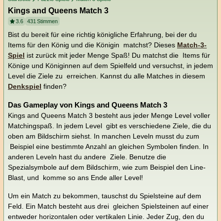
Kings and Queens Match 3
3.6
431
Stimmen
Bist du bereit für eine richtig königliche Erfahrung, bei der du
Items für den König und die Königin matchst? Dieses
Match-3-
Spiel
ist zurück mit jeder Menge Spaß! Du matchst die Items für
Könige und Königinnen auf dem Spielfeld und versuchst, in jedem
Level die Ziele zu erreichen. Kannst du alle Matches in diesem
Denkspiel
finden?
Das Gameplay von Kings and Queens Match 3
Kings and Queens Match 3 besteht aus jeder Menge Level voller
Matchingspaß. In jedem Level gibt es verschiedene Ziele, die du
oben am Bildschirm siehst. In manchen Leveln musst du zum
Beispiel eine bestimmte Anzahl an gleichen Symbolen finden. In
anderen Leveln hast du andere Ziele. Benutze die
Spezialsymbole auf dem Bildschirm, wie zum Beispiel den Line-
Blast, und komme so ans Ende aller Level!
Um ein Match zu bekommen, tauschst du Spielsteine auf dem
Feld. Ein Match besteht aus drei gleichen Spielsteinen auf einer
entweder horizontalen oder vertikalen Linie. Jeder Zug, den du