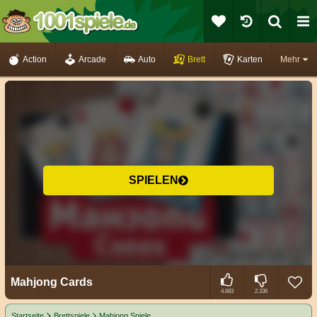
Action
Arcade
Auto
Brett
Karten
Mehr
SPIELEN
Mahjong Cards
4.683
2.336
Startseite
Brettspiele
Mahjong Spiele