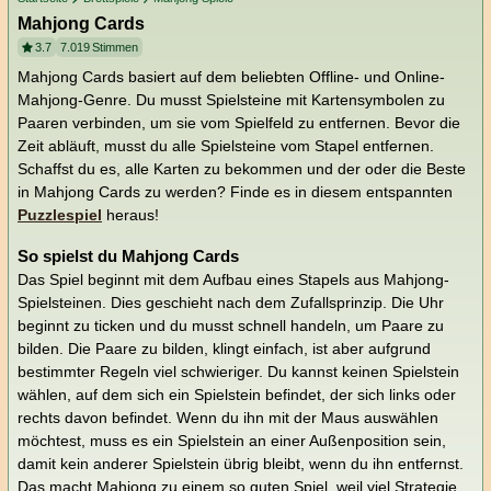
Mahjong Cards
3.7
7.019
Stimmen
Mahjong Cards basiert auf dem beliebten Offline- und Online-
Mahjong-Genre. Du musst Spielsteine mit Kartensymbolen zu
Paaren verbinden, um sie vom Spielfeld zu entfernen. Bevor die
Zeit abläuft, musst du alle Spielsteine vom Stapel entfernen.
Schaffst du es, alle Karten zu bekommen und der oder die Beste
in Mahjong Cards zu werden? Finde es in diesem entspannten
Puzzlespiel
heraus!
So spielst du Mahjong Cards
Das Spiel beginnt mit dem Aufbau eines Stapels aus Mahjong-
Spielsteinen. Dies geschieht nach dem Zufallsprinzip. Die Uhr
beginnt zu ticken und du musst schnell handeln, um Paare zu
bilden. Die Paare zu bilden, klingt einfach, ist aber aufgrund
bestimmter Regeln viel schwieriger. Du kannst keinen Spielstein
wählen, auf dem sich ein Spielstein befindet, der sich links oder
rechts davon befindet. Wenn du ihn mit der Maus auswählen
möchtest, muss es ein Spielstein an einer Außenposition sein,
damit kein anderer Spielstein übrig bleibt, wenn du ihn entfernst.
Das macht Mahjong zu einem so guten Spiel, weil viel Strategie