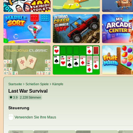
Startseite
Schießen Spiele
Kämpfe
Last War Survival
3.9
2.228
Stimmen
Steuerung
Verwenden Sie Ihre Maus