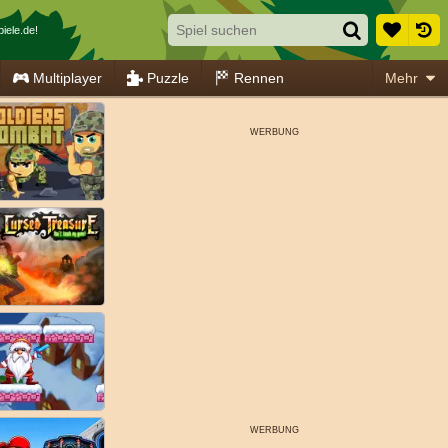
iele.de!
Multiplayer
Puzzle
Rennen
Mehr