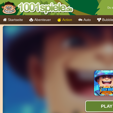
Du s
Startseite
Abenteuer
Action
Auto
Bubbl