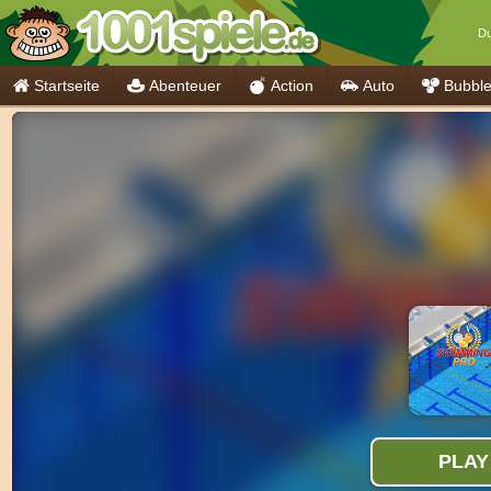
Du
Startseite
Abenteuer
Action
Auto
Bubbl