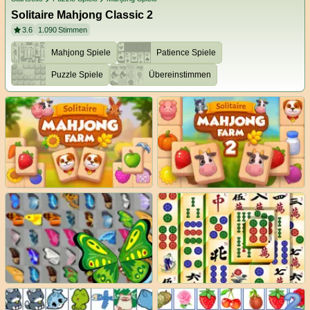
Solitaire Mahjong Classic 2
3.6
1.090
Stimmen
Mahjong Spiele
Patience Spiele
Puzzle Spiele
Übereinstimmen