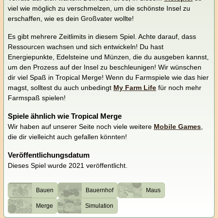
viel wie möglich zu verschmelzen, um die schönste Insel zu
erschaffen, wie es dein Großvater wollte!
Es gibt mehrere Zeitlimits in diesem Spiel. Achte darauf, dass
Ressourcen wachsen und sich entwickeln! Du hast
Energiepunkte, Edelsteine und Münzen, die du ausgeben kannst,
um den Prozess auf der Insel zu beschleunigen! Wir wünschen
dir viel Spaß in Tropical Merge! Wenn du Farmspiele wie das hier
magst, solltest du auch unbedingt
My Farm Life
für noch mehr
Farmspaß spielen!
Spiele ähnlich wie Tropical Merge
Wir haben auf unserer Seite noch viele weitere
Mobile Games
,
die dir vielleicht auch gefallen könnten!
Veröffentlichungsdatum
Dieses Spiel wurde 2021 veröffentlicht.
Bauen
Bauernhof
Maus
Merge
Simulation