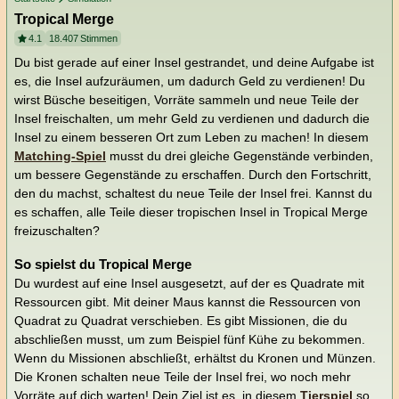
Tropical Merge
4.1
18.407
Stimmen
Du bist gerade auf einer Insel gestrandet, und deine Aufgabe ist
es, die Insel aufzuräumen, um dadurch Geld zu verdienen! Du
wirst Büsche beseitigen, Vorräte sammeln und neue Teile der
Insel freischalten, um mehr Geld zu verdienen und dadurch die
Insel zu einem besseren Ort zum Leben zu machen! In diesem
Matching-Spiel
musst du drei gleiche Gegenstände verbinden,
um bessere Gegenstände zu erschaffen. Durch den Fortschritt,
den du machst, schaltest du neue Teile der Insel frei. Kannst du
es schaffen, alle Teile dieser tropischen Insel in Tropical Merge
freizuschalten?
So spielst du Tropical Merge
Du wurdest auf eine Insel ausgesetzt, auf der es Quadrate mit
Ressourcen gibt. Mit deiner Maus kannst die Ressourcen von
Quadrat zu Quadrat verschieben. Es gibt Missionen, die du
abschließen musst, um zum Beispiel fünf Kühe zu bekommen.
Wenn du Missionen abschließt, erhältst du Kronen und Münzen.
Die Kronen schalten neue Teile der Insel frei, wo noch mehr
Vorräte auf dich warten! Dein Ziel ist es, in diesem
Tierspiel
so