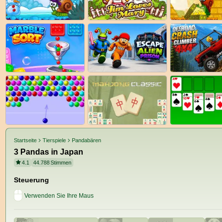
Startseite
Tierspiele
Pandabären
3 Pandas in Japan
4.1
44.788
Stimmen
Steuerung
Verwenden Sie Ihre Maus