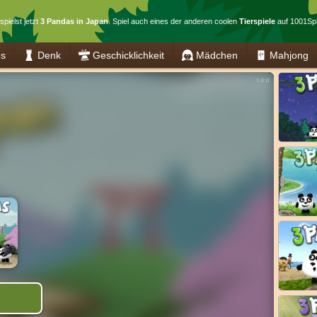
spielst jetzt
3 Pandas in Japan
. Spiel auch eines der anderen coolen
Tierspiele
auf 1001Spi
es
Denk
Geschicklichkeit
Mädchen
Mahjong