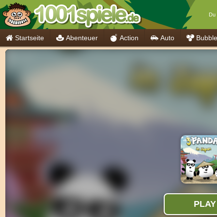
Du 
Startseite
Abenteuer
Action
Auto
Bubbl