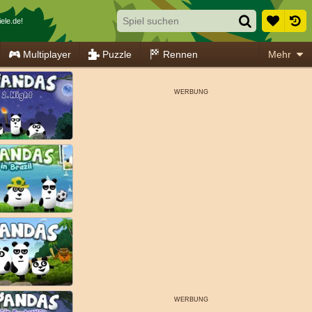
ele.de!
Multiplayer
Puzzle
Rennen
Mehr