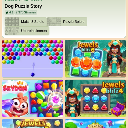
Dog Puzzle Story
4.1
2.370
Stimmen
Match 3 Spiele
Puzzle Spiele
Übereinstimmen