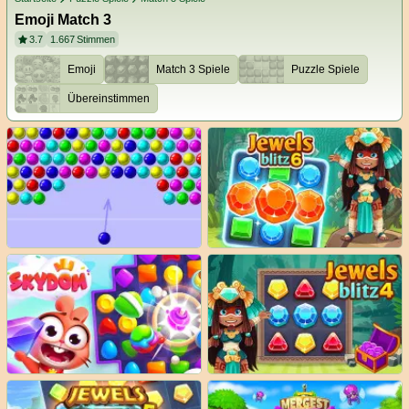
Emoji Match 3
3.7
1.667
Stimmen
Emoji
Match 3 Spiele
Puzzle Spiele
Übereinstimmen