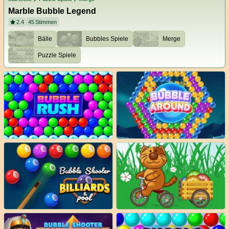
Marble Bubble Legend
2.4
45
Stimmen
Bälle
Bubbles Spiele
Merge
Puzzle Spiele