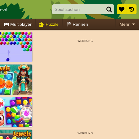
e.de!
Multiplayer
Puzzle
Rennen
Mehr