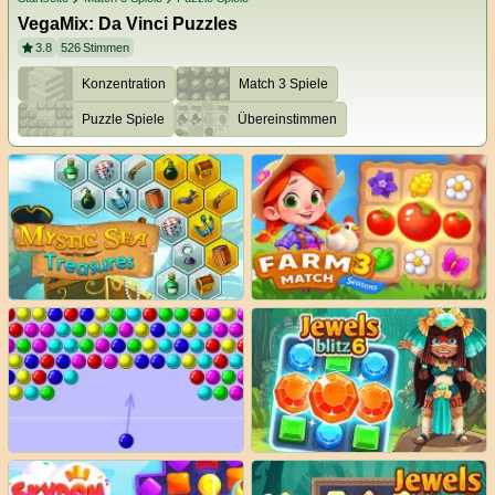
VegaMix: Da Vinci Puzzles
3.8
526
Stimmen
Konzentration
Match 3 Spiele
Puzzle Spiele
Übereinstimmen