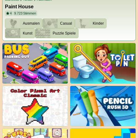
Paint House
4
9.723
Stimmen
Ausmalen
Casual
Kinder
Kunst
Puzzle Spiele