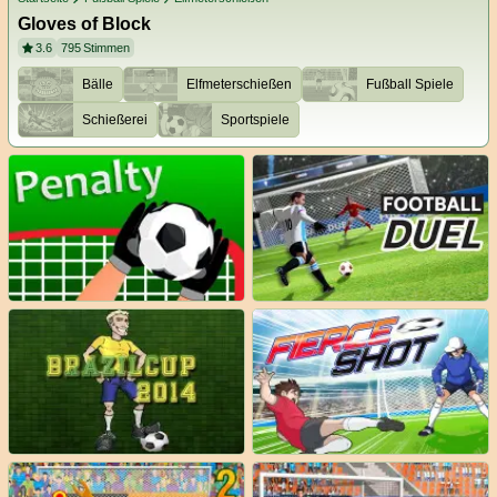
Gloves of Block
3.6
795
Stimmen
Bälle
Elfmeterschießen
Fußball Spiele
Schießerei
Sportspiele