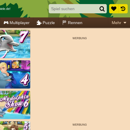
ele.de!
Multiplayer
Puzzle
Rennen
Mehr