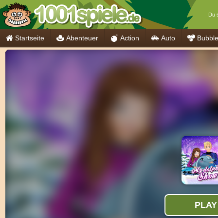
Du s
Startseite
Abenteuer
Action
Auto
Bubbl