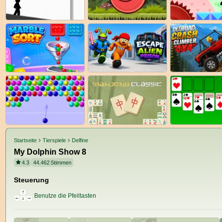
Startseite
Tierspiele
Delfine
My Dolphin Show 8
4.3
44.462
Stimmen
Steuerung
Benutze die Pfeiltasten