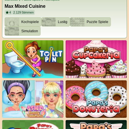
Max Mixed Cuisine
4
2.129
Stimmen
Kochspiele
Lustig
Puzzle Spiele
Simulation