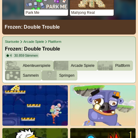
Park Me
Mahjong Real
Frozen: Double Trouble
Startseite
Arcade Spiele
Plattform
Frozen: Double Trouble
4
30.859
Stimmen
Abenteuerspiele
Arcade Spiele
Plattform
Sammeln
Springen