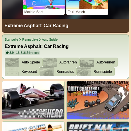
Marble Sort
Fruit Match
Extreme Asphalt: Car Racing
Startseite
Rennspiele
Auto Spiele
Extreme Asphalt: Car Racing
3.9
16.816
Stimmen
Auto Spiele
Autofahren
Autorennen
Keyboard
Rennautos
Rennspiele