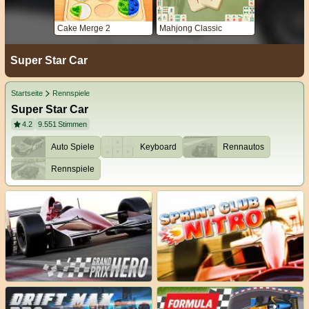
Cake Merge 2
Mahjong Classic
Super Star Car
Startseite
Rennspiele
Super Star Car
4.2
9.551
Stimmen
Auto Spiele
Keyboard
Rennautos
Rennspiele