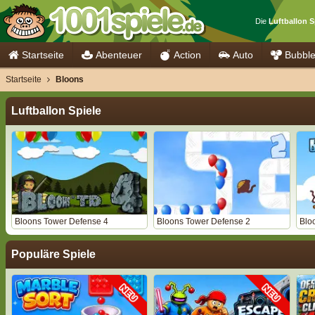
Die
Luftballon S
Startseite
Abenteuer
Action
Auto
Bubbl
Startseite
Bloons
Luftballon Spiele
Bloons Tower Defense 4
Bloons Tower Defense 2
Blo
Populäre Spiele