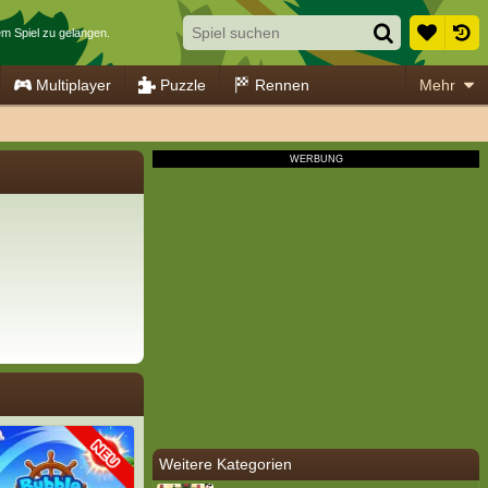
em Spiel zu gelangen.
Multiplayer
Puzzle
Rennen
Mehr
Weitere Kategorien