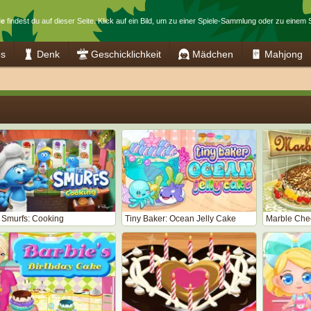
le
findest du auf dieser Seite. Klick auf ein Bild, um zu einer Spiele-Sammlung oder zu einem 
es
Denk
Geschicklichkeit
Mädchen
Mahjong
 Smurfs: Cooking
Tiny Baker: Ocean Jelly Cake
Marble Che