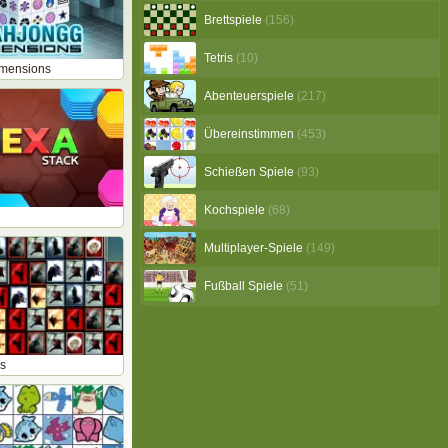
Brettspiele
(156)
Tetris
(10)
mensions
Abenteuerspiele
(217)
Übereinstimmen
(453)
Schießen Spiele
(93)
Kochspiele
(68)
Multiplayer-Spiele
(149)
Fußball Spiele
(51)
es