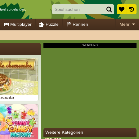
Spiel zu gelangen.
Multiplayer
Puzzle
Rennen
Mehr
esecake
Weitere Kategorien