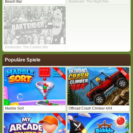
Beach Bar
Bartender: The Right Mix
Bartender: The Celebs Mix
Populäre Spiele
Marble Sort
Offroad Crash Climber 4X4