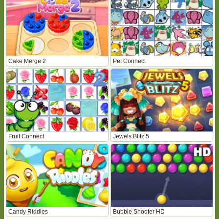
Cake Merge 2
Pet Connect
Fruit Connect
Jewels Blitz 5
Candy Riddles
Bubble Shooter HD