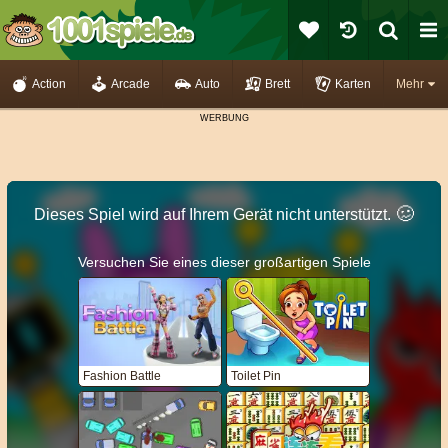
Action
Arcade
Auto
Brett
Karten
Mehr
🥴️
Dieses Spiel wird auf Ihrem Gerät nicht unterstützt.
Versuchen Sie eines dieser großartigen Spiele
Fashion Battle
Toilet Pin