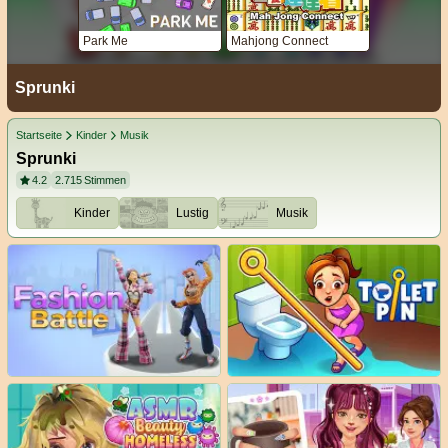
Park Me
Mahjong Connect
Sprunki
Startseite
Kinder
Musik
Sprunki
4.2
2.715
Stimmen
Kinder
Lustig
Musik